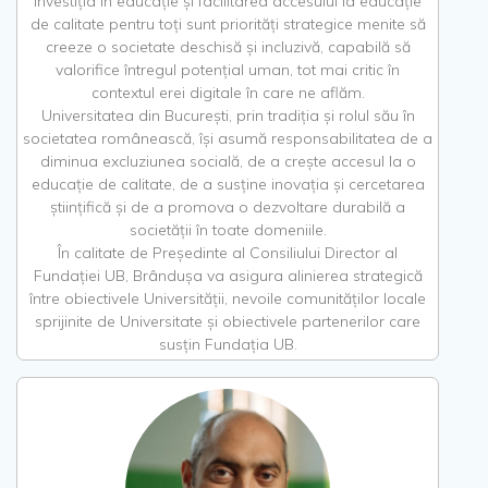
Investiția în educație și facilitarea accesului la educație
de calitate pentru toți sunt priorități strategice menite să
creeze o societate deschisă și incluzivă, capabilă să
valorifice întregul potențial uman, tot mai critic în
contextul erei digitale în care ne aflăm.
Universitatea din București, prin tradiția și rolul său în
societatea românească, își asumă responsabilitatea de a
diminua excluziunea socială, de a crește accesul la o
educație de calitate, de a susține inovația și cercetarea
științifică și de a promova o dezvoltare durabilă a
societății în toate domeniile.
În calitate de Președinte al Consiliului Director al
Fundației UB, Brândușa va asigura alinierea strategică
între obiectivele Universității, nevoile comunităților locale
sprijinite de Universitate și obiectivele partenerilor care
susțin Fundația UB.