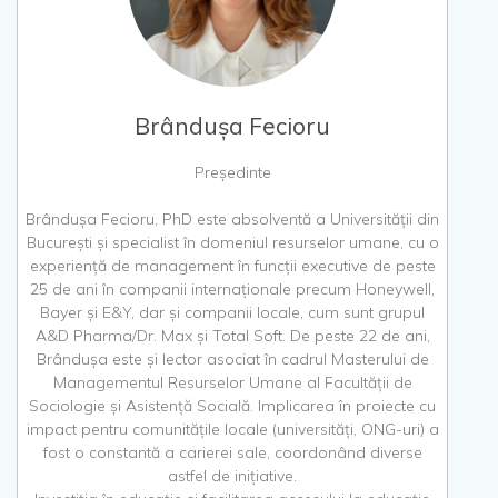
Brândușa Fecioru
Președinte
Brândușa Fecioru, PhD este absolventă a Universității din
București și specialist în domeniul resurselor umane, cu o
experiență de management în funcții executive de peste
25 de ani în companii internaționale precum Honeywell,
Bayer și E&Y, dar și companii locale, cum sunt grupul
A&D Pharma/Dr. Max și Total Soft. De peste 22 de ani,
Brândușa este și lector asociat în cadrul Masterului de
Managementul Resurselor Umane al Facultății de
Sociologie și Asistență Socială. Implicarea în proiecte cu
impact pentru comunitățile locale (universități, ONG-uri) a
fost o constantă a carierei sale, coordonând diverse
astfel de inițiative.