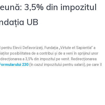
eună: 3,5% din impozitul
undația UB
pentru Elevii Defavorizați, Fundația „Virtute et Sapientia” a
aților posibilitatea de a contribui și de a veni în sprijinul unor
edirecționarea a 3,5% din impozitul pe venit. Redirecționarea
Formularului 230
(în cazul impozitului pentru salarii), pe care îl