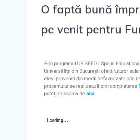
O faptă bună împr
pe venit pentru F
Prin programul UB SEED | Sprijin Educațional 
Universității din București oferă tuturor salari
elevi proveniți din medii defavorizate prin r
procentului se realizează prin completarea
puteți descărca de
aici
.