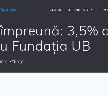
ACASĂ
DESPRE NOI
PRO
împreună: 3,5% d
ru Fundația UB
 și știința