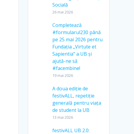
Socială
26 mai 2026
Completează
#formularul230 până
pe 25 mai 2026 pentru
Fundația „Virtute et
Sapientia” a UB și
ajută-ne să
#facembine!
19 mai 2026
A doua ediție de
festivALL, repetiție
generală pentru viața
de student la UB
13 mai 2026
festivALL UB 2.0: