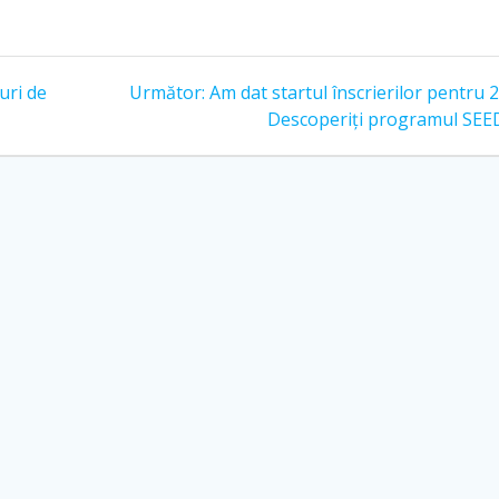
uri de
Următor:
Am dat startul înscrierilor pentru 
Descoperiți programul SEE