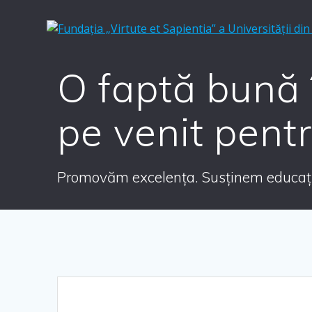
O faptă bună 
pe venit pent
Promovăm excelența. Susținem educația