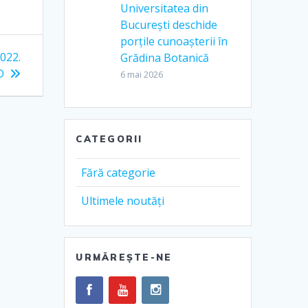
Universitatea din
București deschide
porțile cunoașterii în
2022.
Grădina Botanică
D
6 mai 2026
CATEGORII
Fără categorie
Ultimele noutăți
URMĂREȘTE-NE