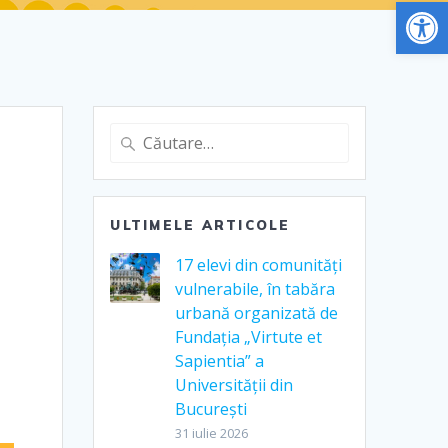
De
ULTIMELE ARTICOLE
17 elevi din comunități
vulnerabile, în tabăra
urbană organizată de
Fundația „Virtute et
Sapientia” a
Universității din
București
31 iulie 2026