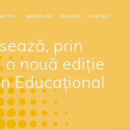
IECTE
IMPLICĂ-TE!
NOUTĂȚI
CONTACT
sează, prin
, o nouă ediție
in Educațional