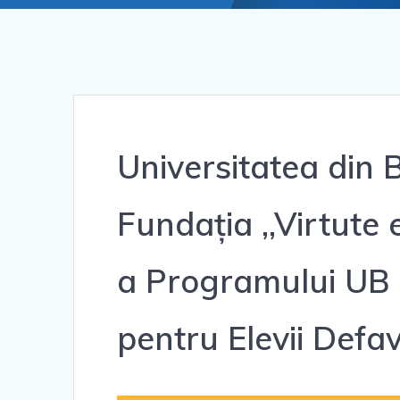
Universitatea din 
Fundația ,,Virtute 
a Programului UB 
pentru Elevii Defav