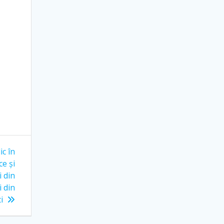
ic în
e și
i din
i din
i