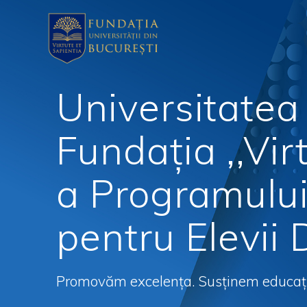
Universitatea
Fundația ,,Vir
a Programului
pentru Elevii 
Promovăm excelența. Susținem educația