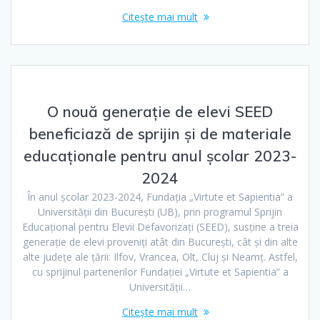
Citește mai mult
O nouă generație de elevi SEED
beneficiază de sprijin și de materiale
educaționale pentru anul școlar 2023-
2024
În anul școlar 2023-2024, Fundația „Virtute et Sapientia” a
Universității din București (UB), prin programul Sprijin
Educațional pentru Elevii Defavorizați (SEED), susține a treia
generație de elevi proveniți atât din București, cât și din alte
alte județe ale țării: Ilfov, Vrancea, Olt, Cluj și Neamț. Astfel,
cu sprijinul partenerilor Fundației „Virtute et Sapientia” a
Universității…
Citește mai mult