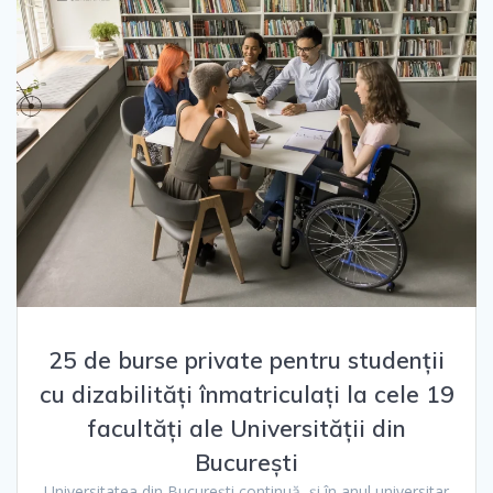
25 de burse private pentru studenții
cu dizabilități înmatriculați la cele 19
facultăți ale Universității din
București
Universitatea din București continuă, și în anul universitar