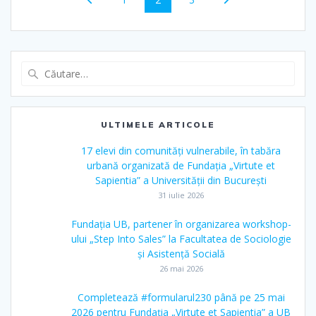
ULTIMELE ARTICOLE
17 elevi din comunități vulnerabile, în tabăra
urbană organizată de Fundația „Virtute et
Sapientia” a Universității din București
31 iulie 2026
Fundația UB, partener în organizarea workshop-
ului „Step Into Sales” la Facultatea de Sociologie
și Asistență Socială
26 mai 2026
Completează #formularul230 până pe 25 mai
2026 pentru Fundația „Virtute et Sapientia” a UB