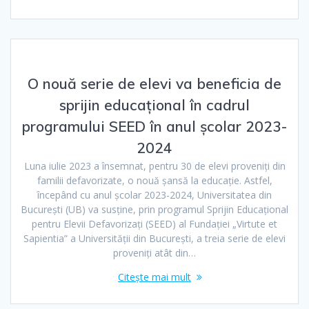
O nouă serie de elevi va beneficia de
sprijin educațional în cadrul
programului SEED în anul școlar 2023-
2024
Luna iulie 2023 a însemnat, pentru 30 de elevi proveniți din
familii defavorizate, o nouă șansă la educație. Astfel,
începând cu anul școlar 2023-2024, Universitatea din
București (UB) va susține, prin programul Sprijin Educațional
pentru Elevii Defavorizați (SEED) al Fundației „Virtute et
Sapientia” a Universității din București, a treia serie de elevi
proveniți atât din…
Citește mai mult