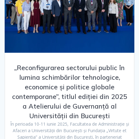
„Reconfigurarea sectorului public în
lumina schimbărilor tehnologice,
economice și politice globale
contemporane”, titlul ediției din 2025
a Atelierului de Guvernanță al
Universității din București
În perioada 10-11 iunie 2025, Facultatea de Administrație și
Afaceri a Universității din București și Fundația „Virtute et
Sapientia” a Universității din București, în parteneriat