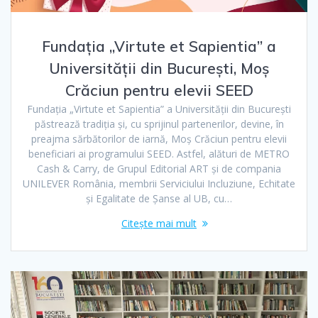
Fundația „Virtute et Sapientia” a
Universității din București, Moș
Crăciun pentru elevii SEED
Fundația „Virtute et Sapientia” a Universității din București
păstrează tradiția și, cu sprijinul partenerilor, devine, în
preajma sărbătorilor de iarnă, Moș Crăciun pentru elevii
beneficiari ai programului SEED. Astfel, alături de METRO
Cash & Carry, de Grupul Editorial ART și de compania
UNILEVER România, membrii Serviciului Incluziune, Echitate
și Egalitate de Șanse al UB, cu…
Citește mai mult