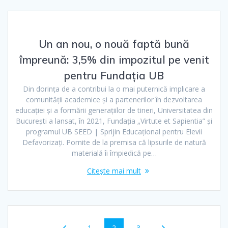
Un an nou, o nouă faptă bună
împreună: 3,5% din impozitul pe venit
pentru Fundația UB
Din dorința de a contribui la o mai puternică implicare a
comunității academice și a partenerilor în dezvoltarea
educației și a formării generațiilor de tineri, Universitatea din
București a lansat, în 2021, Fundația „Virtute et Sapientia” și
programul UB SEED | Sprijin Educațional pentru Elevii
Defavorizați. Pornite de la premisa că lipsurile de natură
materială îi împiedică pe…
Citește mai mult
1
2
3