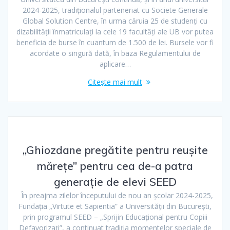
2024-2025, tradiționalul parteneriat cu Societe Generale
Global Solution Centre, în urma căruia 25 de studenți cu
dizabilității înmatriculați la cele 19 facultăți ale UB vor putea
beneficia de burse în cuantum de 1.500 de lei. Bursele vor fi
acordate o singură dată, în baza Regulamentului de
aplicare…
Citește mai mult
„Ghiozdane pregătite pentru reușite
mărețe” pentru cea de-a patra
generație de elevi SEED
În preajma zilelor începutului de nou an școlar 2024-2025,
Fundația „Virtute et Sapientia” a Universității din București,
prin programul SEED – „Sprijin Educaţional pentru Copiii
Defavorizaţi”, a continuat tradiția momentelor speciale de