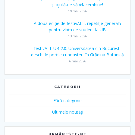
și ajută-ne să #facembine!
19 mai 2026
A doua ediție de festivALL, repetiție generală
pentru viața de student la UB
13 mai 2026
festivALL UB 2.0: Universitatea din București
deschide porțile cunoașterii în Grădina Botanică
6 mai 2026
CATEGORII
Fără categorie
Ultimele noutăți
URMĂREȘTE-NE