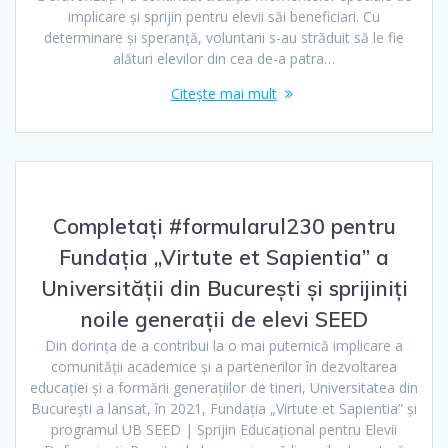
implicare și sprijin pentru elevii săi beneficiari. Cu
determinare și speranță, voluntarii s-au străduit să le fie
alături elevilor din cea de-a patra…
Citește mai mult
Completați #formularul230 pentru
Fundația „Virtute et Sapientia” a
Universității din București și sprijiniți
noile generații de elevi SEED
Din dorința de a contribui la o mai puternică implicare a
comunității academice și a partenerilor în dezvoltarea
educației și a formării generațiilor de tineri, Universitatea din
București a lansat, în 2021, Fundația „Virtute et Sapientia” și
programul UB SEED | Sprijin Educațional pentru Elevii