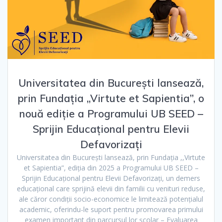
Universitatea din București lansează,
prin Fundația ,,Virtute et Sapientia”, o
nouă ediție a Programului UB SEED –
Sprijin Educațional pentru Elevii
Defavorizați
Universitatea din București lansează, prin Fundația ,,Virtute
et Sapientia”, ediția din 2025 a Programului UB SEED –
Sprijin Educațional pentru Elevii Defavorizați, un demers
educațional care sprijină elevii din familii cu venituri reduse,
ale căror condiții socio-economice le limitează potențialul
academic, oferindu-le suport pentru promovarea primului
examen important din parcursul lor școlar – Evaluarea