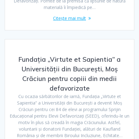
Defavorizați. Pornite de la premisa că lipsurile de natură
materială îi împiedică pe…
Citește mai mult
Fundația „Virtute et Sapientia” a
Universității din București, Moș
Crăciun pentru copiii din medii
defavorizate
Cu ocazia sărbătorilor de iarnă, Fundația „Virtute et
Sapientia” a Universității din București a devenit Moș
Crăciun pentru cei 84 de elevi ai programului Sprijin
Educațional pentru Elevii Defavorizați (SEED), oferindu-le un
motiv în plus să creadă în magia Crăciunului. Astfel,
voluntarii și donatorii Fundației, alături de Kaufland
România și de membrii Biroului Incluziune, Echitate…