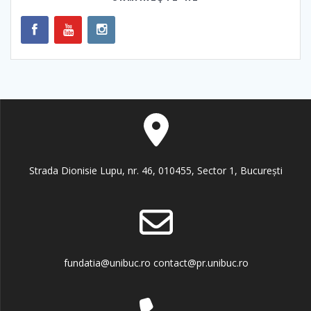
Strada Dionisie Lupu, nr. 46, 010455, Sector 1, București
fundatia@unibuc.ro contact@pr.unibuc.ro